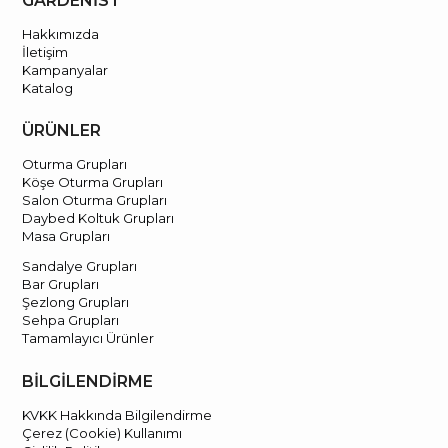
GARDENİST
Hakkımızda
İletişim
Kampanyalar
Katalog
ÜRÜNLER
Oturma Grupları
Köşe Oturma Grupları
Salon Oturma Grupları
Daybed Koltuk Grupları
Masa Grupları
Sandalye Grupları
Bar Grupları
Şezlong Grupları
Sehpa Grupları
Tamamlayıcı Ürünler
BİLGİLENDİRME
KVKK Hakkında Bilgilendirme
Çerez (Cookie) Kullanımı