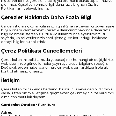
Kişisel verileriniz, çerezler aracılığıyla otomatik olarak toplanmaz ve
işlenmez. Kişisel verilerinizle ilgili daha fazla bilgi için Gizlilik
Politikamızı inceleyebilirsiniz.
Çerezler Hakkında Daha Fazla Bilgi
Gardenist olarak, kullanıcılarımızın gizliliğine ve çevrimiçi güvenliğine
büyük önem vermekteyiz. Çerez kullanımımız hakkında daha fazla
bilgi edinmek isterseniz, Gizlilik Politikamızı inceleyebilirsiniz. Bu
sayfada, kişisel verilerinizin nasıl işlendiği ve korunduğu hakkında
detaylı bilgiler bulabilirsiniz.
Çerez Politikası Güncellemeleri
Çerez kullanımı politikamızda yapacağımız herhangi bir değişiklikte,
web sitemizde güncellemeler yayınlayarak sizi bilgilendireceğiz.
Değişikliklerden haberdar olmak için web sitemizi düzenli olarak
kontrol etmenizi öneririz.
İletişim
Çerez kullanımı hakkında herhangi bir sorunuz veya geri bildiriminiz
varsa, lütfen bizimle iletişime geçmekten çekinmeyin. Size yardımcı
olmaktan mutluluk duyarız.
Gardenist Outdoor Furniture
Adres