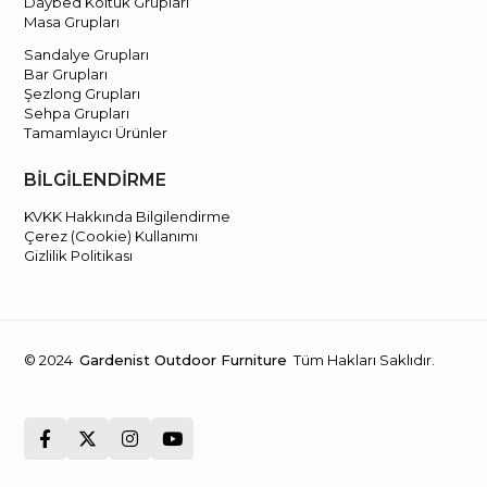
Daybed Koltuk Grupları
Masa Grupları
Sandalye Grupları
Bar Grupları
Şezlong Grupları
Sehpa Grupları
Tamamlayıcı Ürünler
BİLGİLENDİRME
KVKK Hakkında Bilgilendirme
Çerez (Cookie) Kullanımı
Gizlilik Politikası
© 2024
Gardenist Outdoor Furniture
Tüm Hakları Saklıdır.