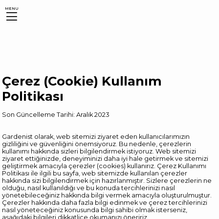
MENU
Çerez (Cookie) Kullanım
Politikası
Son Güncelleme Tarihi: Aralık 2023
Gardenist olarak, web sitemizi ziyaret eden kullanıcılarımızın
gizliliğini ve güvenliğini önemsiyoruz. Bu nedenle, çerezlerin
kullanımı hakkında sizleri bilgilendirmek istiyoruz. Web sitemizi
ziyaret ettiğinizde, deneyiminizi daha iyi hale getirmek ve sitemizi
geliştirmek amacıyla çerezler (cookies) kullanırız. Çerez Kullanımı
Politikası ile ilgili bu sayfa, web sitemizde kullanılan çerezler
hakkında sizi bilgilendirmek için hazırlanmıştır. Sizlere çerezlerin ne
olduğu, nasıl kullanıldığı ve bu konuda tercihlerinizi nasıl
yönetebileceğiniz hakkında bilgi vermek amacıyla oluşturulmuştur.
Çerezler hakkında daha fazla bilgi edinmek ve çerez tercihlerinizi
nasıl yöneteceğiniz konusunda bilgi sahibi olmak isterseniz,
aşağıdaki bilgileri dikkatlice okumanızı öneririz.