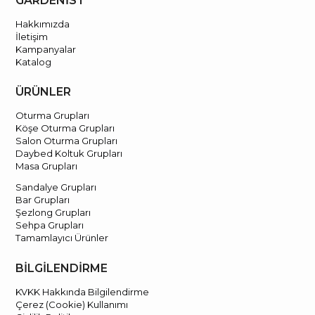
GARDENİST
Hakkımızda
İletişim
Kampanyalar
Katalog
ÜRÜNLER
Oturma Grupları
Köşe Oturma Grupları
Salon Oturma Grupları
Daybed Koltuk Grupları
Masa Grupları
Sandalye Grupları
Bar Grupları
Şezlong Grupları
Sehpa Grupları
Tamamlayıcı Ürünler
BİLGİLENDİRME
KVKK Hakkında Bilgilendirme
Çerez (Cookie) Kullanımı